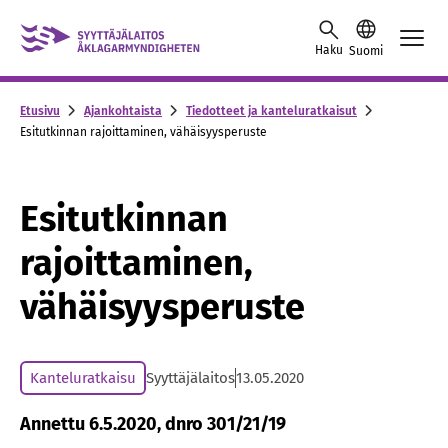
Skip to content -saavutettavuusohje
Haku
Suomi
Etusivu
Ajankohtaista
Tiedotteet ja kanteluratkaisut
Esitutkinnan rajoittaminen, vähäisyysperuste
Esitutkinnan
rajoittaminen,
vähäisyysperuste
Kanteluratkaisu
Syyttäjälaitos
13.05.2020
Annettu 6.5.2020, dnro 301/21/19