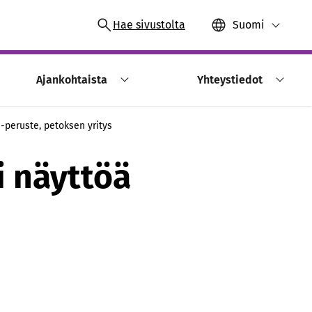
Hae sivustolta
Suomi
Ajankohtaista
Yhteystiedot
 -peruste, petoksen yritys
i näyttöä