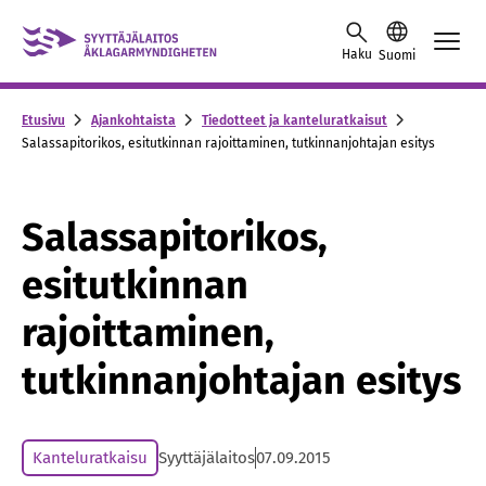
Skip to content -saavutettavuusohje
Haku
Suomi
Etusivu
Ajankohtaista
Tiedotteet ja kanteluratkaisut
Salassapitorikos, esitutkinnan rajoittaminen, tutkinnanjohtajan esitys
Salassapitorikos,
esitutkinnan
rajoittaminen,
tutkinnanjohtajan esitys
Kanteluratkaisu
Syyttäjälaitos
07.09.2015