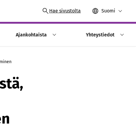
Hae sivustolta
Suomi
Ajankohtaista
Yhteystiedot
eminen
stä,
en