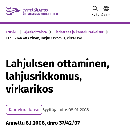
Skip to content -saavutettavuusohje
Haku
Suomi
Etusivu
Ajankohtaista
Tiedotteet ja kanteluratkaisut
Lahjuksen ottaminen, lahjusrikkomus, virkarikos
Lahjuksen ottaminen,
lahjusrikkomus,
virkarikos
Kanteluratkaisu
Syyttäjälaitos
08.01.2008
Annettu 8.1.2008, dnro 37/42/07