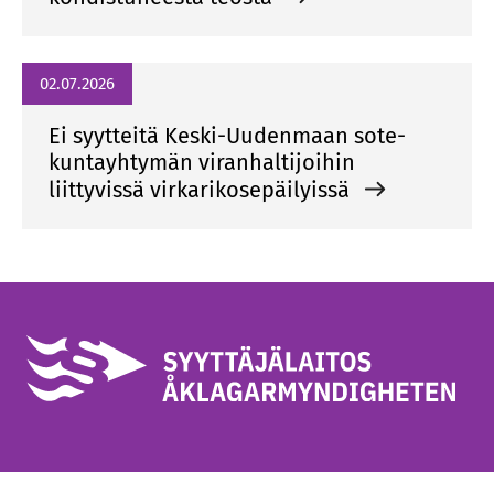
02.07.2026
Ei syytteitä Keski-Uudenmaan sote-
kuntayhtymän viranhaltijoihin
liittyvissä virkarikosepäilyissä