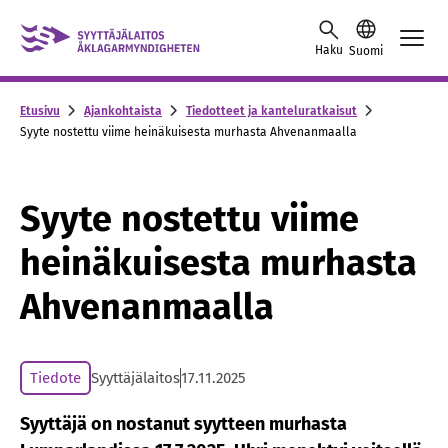
Skip to content -saavutettavuusohje
Haku
Suomi
Etusivu
Ajankohtaista
Tiedotteet ja kanteluratkaisut
Syyte nostettu viime heinäkuisesta murhasta Ahvenanmaalla
Syyte nostettu viime
heinäkuisesta murhasta
Ahvenanmaalla
Tiedote
Syyttäjälaitos
17.11.2025
Syyttäjä on nostanut syytteen murhasta