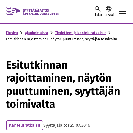
Skip to content -saavutettavuusohje
Haku
Suomi
Etusivu
Ajankohtaista
Tiedotteet ja kanteluratkaisut
Esitutkinnan rajoittaminen, näytön puuttuminen, syyttäjän toimivalta
Esitutkinnan
rajoittaminen, näytön
puuttuminen, syyttäjän
toimivalta
Kanteluratkaisu
Syyttäjälaitos
25.07.2016