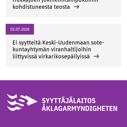
kohdistuneesta teosta
02.07.2026
Ei syytteitä Keski-Uudenmaan sote-
kuntayhtymän viranhaltijoihin
liittyvissä virkarikosepäilyissä