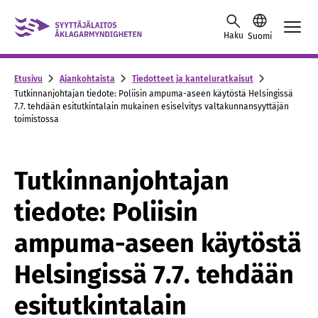
Skip to content -saavutettavuusohje
Haku
Suomi
Etusivu
Ajankohtaista
Tiedotteet ja kanteluratkaisut
Tutkinnanjohtajan tiedote: Poliisin ampuma-aseen käytöstä Helsingissä
7.7. tehdään esitutkintalain mukainen esiselvitys valtakunnansyyttäjän
toimistossa
Tutkinnanjohtajan
tiedote: Poliisin
ampuma-aseen käytöstä
Helsingissä 7.7. tehdään
esitutkintalain