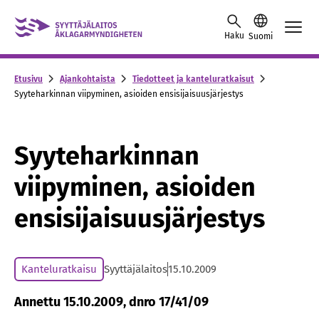
Skip to content -saavutettavuusohje
Haku
Suomi
Etusivu
Ajankohtaista
Tiedotteet ja kanteluratkaisut
Syyteharkinnan viipyminen, asioiden ensisijaisuusjärjestys
Syyteharkinnan
viipyminen, asioiden
ensisijaisuusjärjestys
Kanteluratkaisu
Syyttäjälaitos
15.10.2009
Annettu 15.10.2009, dnro 17/41/09