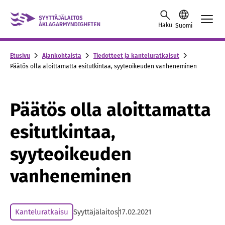
Skip to content -saavutettavuusohje
Haku
Suomi
Etusivu
Ajankohtaista
Tiedotteet ja kanteluratkaisut
Päätös olla aloittamatta esitutkintaa, syyteoikeuden vanheneminen
Päätös olla aloittamatta
esitutkintaa,
syyteoikeuden
vanheneminen
Kanteluratkaisu
Syyttäjälaitos
17.02.2021