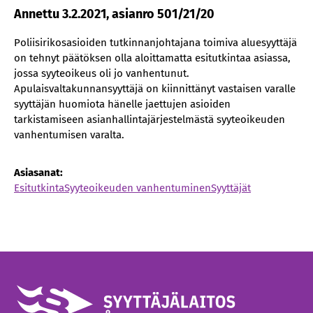
Annettu 3.2.2021, asianro 501/21/20
Poliisirikosasioiden tutkinnanjohtajana toimiva aluesyyttäjä
on tehnyt päätöksen olla aloittamatta esitutkintaa asiassa,
jossa syyteoikeus oli jo vanhentunut.
Apulaisvaltakunnansyyttäjä on kiinnittänyt vastaisen varalle
syyttäjän huomiota hänelle jaettujen asioiden
tarkistamiseen asianhallintajärjestelmästä syyteoikeuden
vanhentumisen varalta.
Asiasanat:
Esitutkinta
Syyteoikeuden vanhentuminen
Syyttäjät