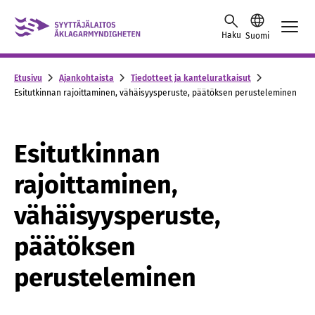
Skip to content -saavutettavuusohje
Haku
Suomi
Etusivu
Ajankohtaista
Tiedotteet ja kanteluratkaisut
Esitutkinnan rajoittaminen, vähäisyysperuste, päätöksen perusteleminen
Esitutkinnan
rajoittaminen,
vähäisyysperuste,
päätöksen
perusteleminen