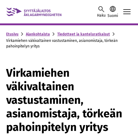
Siirry sisältöön
Haku
Suomi
Etusivu
Ajankohtaista
Tiedotteet ja kanteluratkaisut
Virkamiehen väkivaltainen vastustaminen, asianomistaja, törkeän
pahoinpitelyn yritys
Virkamiehen
väkivaltainen
vastustaminen,
asianomistaja, törkeän
pahoinpitelyn yritys