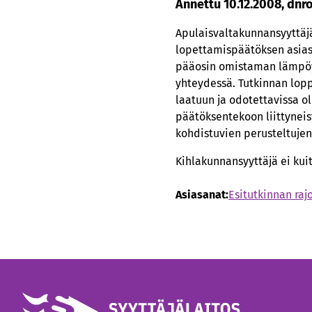
Annettu 10.12.2008, dnr
Apulaisvaltakunnansyyttäj
lopettamispäätöksen asiass
pääosin omistaman lämpöy
yhteydessä. Tutkinnan lopp
laatuun ja odotettavissa o
päätöksentekoon liittyneis
kohdistuvien perusteltujen
Kihlakunnansyyttäjä ei kui
Asiasanat:
Esitutkinnan raj