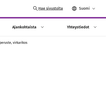
Hae sivustolta
Suomi
Ajankohtaista
Yhteystiedot
eruste, virkarikos