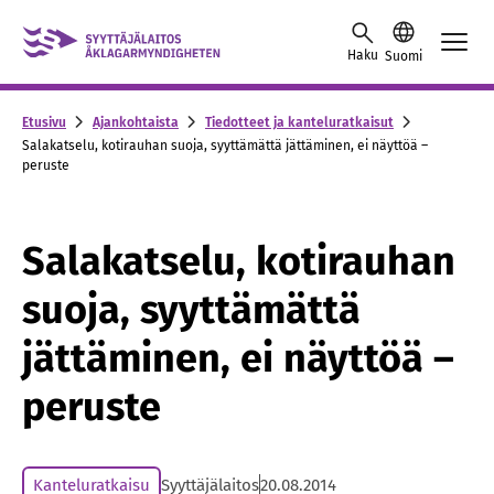
Skip to content -saavutettavuusohje
Haku
Suomi
Etusivu
Ajankohtaista
Tiedotteet ja kanteluratkaisut
Salakatselu, kotirauhan suoja, syyttämättä jättäminen, ei näyttöä –
peruste
Salakatselu, kotirauhan
suoja, syyttämättä
jättäminen, ei näyttöä –
peruste
Kanteluratkaisu
Syyttäjälaitos
20.08.2014