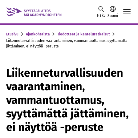
Skip to content -saavutettavuusohje
Haku
Suomi
Etusivu
Ajankohtaista
Tiedotteet ja kanteluratkaisut
Liikenneturvallisuuden vaarantaminen, vammantuottamus, syyttämättä
jättäminen, ei näyttöä -peruste
Liikenneturvallisuuden
vaarantaminen,
vammantuottamus,
syyttämättä jättäminen,
ei näyttöä -peruste