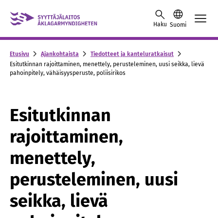
Siirry sisältöön
Haku
Suomi
Etusivu
Ajankohtaista
Tiedotteet ja kanteluratkaisut
Esitutkinnan rajoittaminen, menettely, perusteleminen, uusi seikka, lievä
pahoinpitely, vähäisyysperuste, poliisirikos
Esitutkinnan
rajoittaminen,
menettely,
perusteleminen, uusi
seikka, lievä