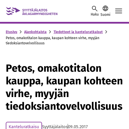
Skip to content -saavutettavuusohje
Haku
Suomi
Etusivu
Ajankohtaista
Tiedotteet ja kanteluratkaisut
Petos, omakotitalon kauppa, kaupan kohteen virhe, myyjän
tiedoksiantovelvollisuus
Petos, omakotitalon
kauppa, kaupan kohteen
virhe, myyjän
tiedoksiantovelvollisuus
Kanteluratkaisu
Syyttäjälaitos
09.05.2017