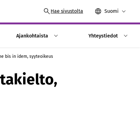
Hae sivustolta
Suomi
Ajankohtaista
Yhteystiedot
 ne bis in idem, syyteoikeus
takielto,