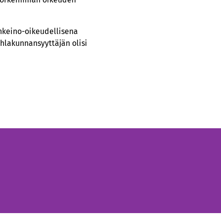
inkeino-oikeudellisena
hlakunnansyyttäjän olisi