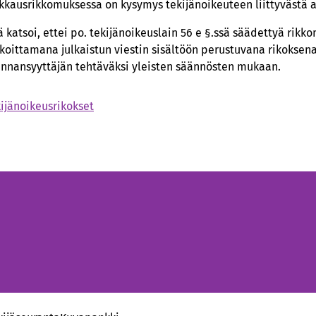
kausrikkomuksessa on kysymys tekijänoikeuteen liittyvästä a
 katsoi, ettei po. tekijänoikeuslain 56 e §.ssä säädettyä rikk
koittamana julkaistun viestin sisältöön perustuvana rikoksen
unnansyyttäjän tehtäväksi yleisten säännösten mukaan.
ijänoikeusrikokset