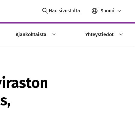
Hae sivustolta
Suomi
Ajankohtaista
Yhteystiedot
iraston
s,