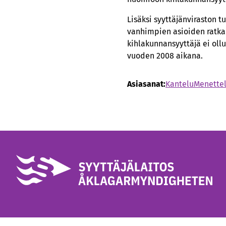
Lisäksi syyttäjänviraston 
vanhimpien asioiden ratka
kihlakunnansyyttäjä ei ollu
vuoden 2008 aikana.
Asiasanat:
Kantelu
Menette