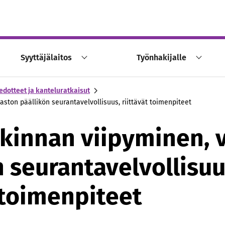
Syyttäjälaitos
Työnhakijalle
edotteet ja kanteluratkaisut
aston päällikön seurantavelvollisuus, riittävät toimenpiteet
kinnan viipyminen, v
n seurantavelvollisuu
 toimenpiteet