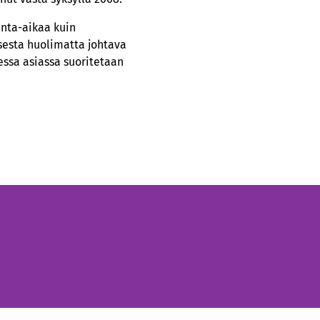
inta-aikaa kuin
esta huolimatta johtava
essa asiassa suoritetaan