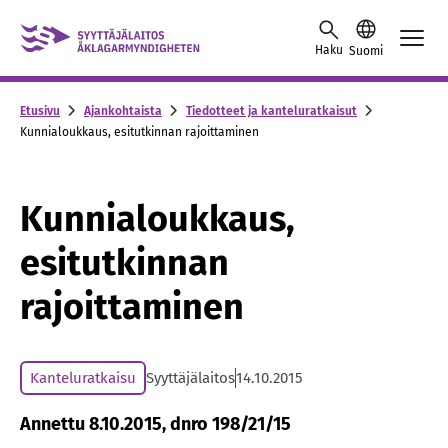
Skip to content -saavutettavuusohje
Haku
Suomi
Etusivu
Ajankohtaista
Tiedotteet ja kanteluratkaisut
Kunnialoukkaus, esitutkinnan rajoittaminen
Kunnialoukkaus,
esitutkinnan
rajoittaminen
Kanteluratkaisu
Syyttäjälaitos
14.10.2015
Annettu 8.10.2015, dnro 198/21/15