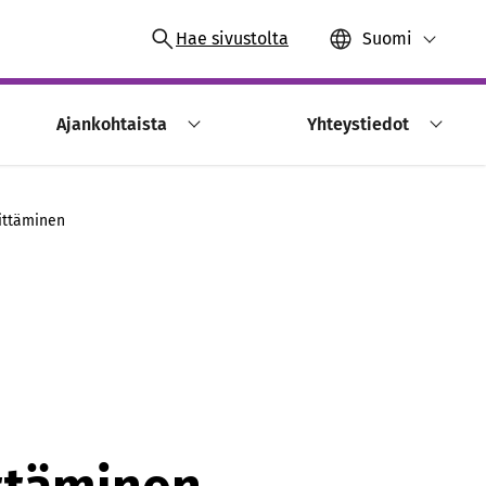
Hae sivustolta
Suomi
Ajankohtaista
Yhteystiedot
vittäminen