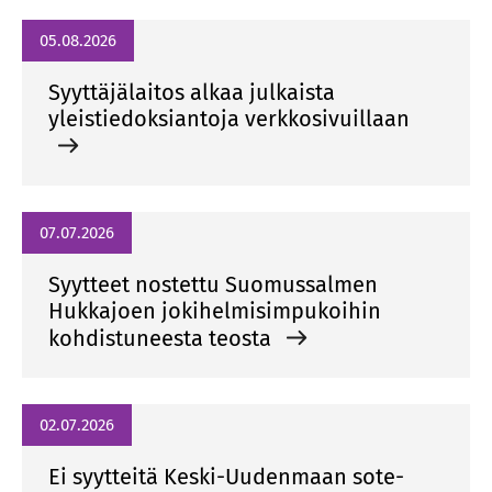
05.08.2026
Syyttäjälaitos alkaa julkaista
yleistiedoksiantoja verkkosivuillaan
07.07.2026
Syytteet nostettu Suomussalmen
Hukkajoen jokihelmisimpukoihin
kohdistuneesta teosta
02.07.2026
Ei syytteitä Keski-Uudenmaan sote-