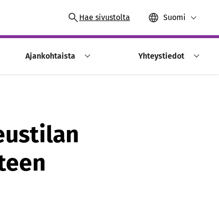
Hae sivustolta
Suomi
Ajankohtaista
Yhteystiedot
eustilan
nteen