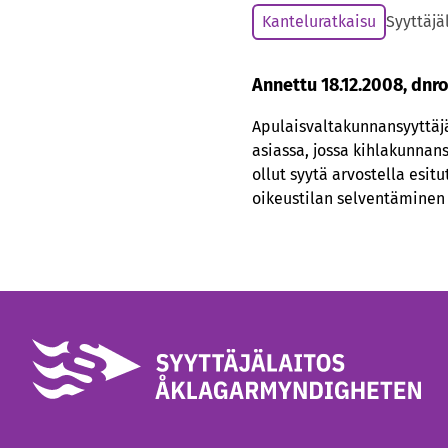
Kanteluratkaisu
Syyttäjä
Annettu 18.12.2008, dnr
Apulaisvaltakunnansyyttäjä
asiassa, jossa kihlakunnans
ollut syytä arvostella esi
oikeustilan selventäminen 