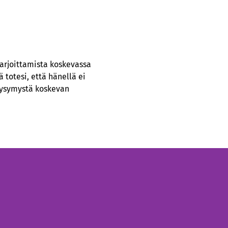
arjoittamista koskevassa
 totesi, että hänellä ei
 kysymystä koskevan