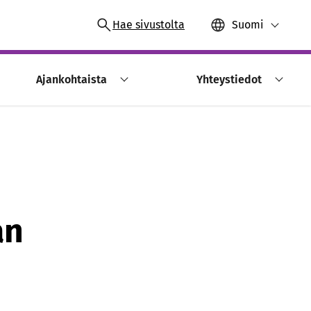
Hae sivustolta
Suomi
Ajankohtaista
Yhteystiedot
an