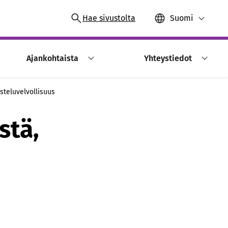
Hae sivustolta
Suomi
Ajankohtaista
Yhteystiedot
steluvelvollisuus
stä,