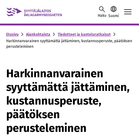
Skip to content -saavutettavuusohje
Haku
Suomi
Etusivu
Ajankohtaista
Tiedotteet ja kanteluratkaisut
Harkinnanvarainen syyttämättä jättäminen, kustannusperuste, päätöksen
perusteleminen
Harkinnanvarainen
syyttämättä jättäminen,
kustannusperuste,
päätöksen
perusteleminen