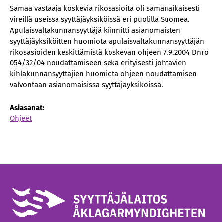
Samaa vastaaja koskevia rikosasioita oli samanaikaisesti
vireillä useissa syyttäjäyksiköissä eri puolilla Suomea.
Apulaisvaltakunnansyyttäjä kiinnitti asianomaisten
syyttäjäyksiköitten huomiota apulaisvaltakunnansyyttäjän
rikosasioiden keskittämistä koskevan ohjeen 7.9.2004 Dnro
054/32/04 noudattamiseen sekä erityisesti johtavien
kihlakunnansyyttäjien huomiota ohjeen noudattamisen
valvontaan asianomaisissa syyttäjäyksiköissä.
Asiasanat:
Ohjeet