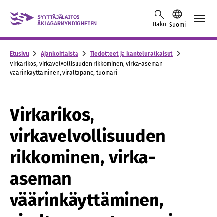
Skip to content -saavutettavuusohje
Haku
Suomi
Etusivu
Ajankohtaista
Tiedotteet ja kanteluratkaisut
Virkarikos, virkavelvollisuuden rikkominen, virka-aseman
väärinkäyttäminen, viraltapano, tuomari
Virkarikos,
virkavelvollisuuden
rikkominen, virka-
aseman
väärinkäyttäminen,