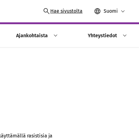
Hae sivustolta
Suomi
Ajankohtaista
Yhteystiedot
yttämällä rasistisia ja