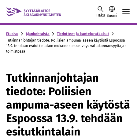
Skip to content -saavutettavuusohje
Haku
Suomi
Etusivu
Ajankohtaista
Tiedotteet ja kanteluratkaisut
Tutkinnanjohtajan tiedote: Poliisien ampuma-aseen käytöstä Espoossa
13.9. tehdään esitutkintalain mukainen esiselvitys valtakunnansyyttäjän
toimistossa
Tutkinnanjohtajan
tiedote: Poliisien
ampuma-aseen käytöstä
Espoossa 13.9. tehdään
esitutkintalain