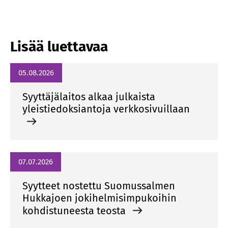
Lisää luettavaa
05.08.2026
Syyttäjälaitos alkaa julkaista
yleistiedoksiantoja verkkosivuillaan
07.07.2026
Syytteet nostettu Suomussalmen
Hukkajoen jokihelmisimpukoihin
kohdistuneesta teosta