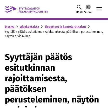
Siirry sisältöön
Haku
Suomi
Etusivu
Ajankohtaista
Tiedotteet ja kanteluratkaisut
Syyttäjän päätös esitutkinnan rajoittamisesta, päätöksen perusteleminen,
näytön arvioiminen
Syyttäjän päätös
esitutkinnan
rajoittamisesta,
päätöksen
perusteleminen, näytön