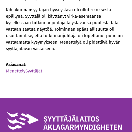
Kihlakunnansyyttäjän hyvä ystävä oli ollut rikoksesta
epäilynä. Syyttäjä oli käyttänyt virka-asemaansa
kysellessään tutkinnanjohtajalta ystävänsä puolesta tätä
vastaan saatua näyttöä. Toiminnan epäasiallisuutta oli
osoittanut se, että tutkinnanjohtaja oli lopettanut puhelun
vastaamatta kysymykseen. Menettelyä oli pidettävä hyvän
syyttäjätavan vastaisena.
Asiasanat:
Menettely
Syyttäjät