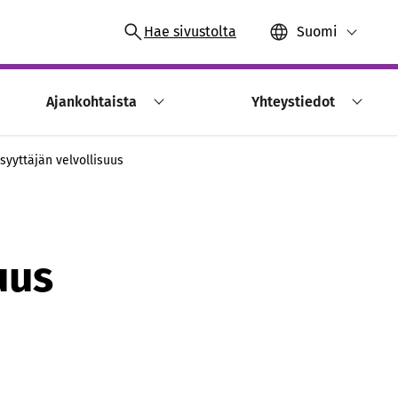
Hae sivustolta
Suomi
Ajankohtaista
Yhteystiedot
 syyttäjän velvollisuus
uus