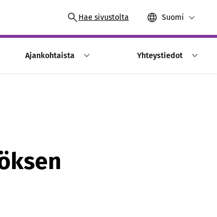
Hae sivustolta
Suomi
Ajankohtaista
Yhteystiedot
töksen