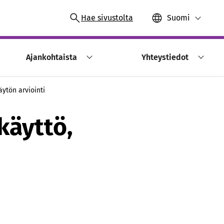
Hae sivustolta
Suomi
Ajankohtaista
Yhteystiedot
ytön arviointi
käyttö,