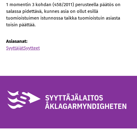
1 momentin 3 kohdan (458/2011) perusteella päätös on
salassa pidettävä, kunnes asia on ollut esillä
tuomioistuimen istunnossa taikka tuomioistuin asiasta
toisin päättää.
Asiasanat:
Syyttäjät
Syytteet