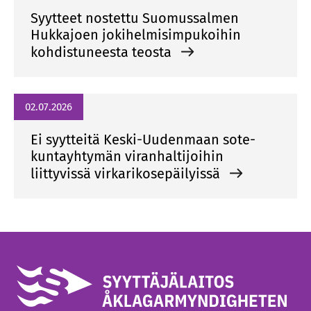
Syytteet nostettu Suomussalmen
Hukkajoen jokihelmisimpukoihin
kohdistuneesta teosta
02.07.2026
Ei syytteitä Keski-Uudenmaan sote-
kuntayhtymän viranhaltijoihin
liittyvissä virkarikosepäilyissä