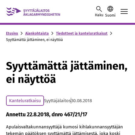
Skip to content -saavutettavuusohje
Haku
Suomi
Etusivu
Ajankohtaista
Tiedotteet ja kanteluratkaisut
Syyttämättä jättäminen, ei näyttöä
Syyttämättä jättäminen,
ei näyttöä
Kanteluratkaisu
Syyttäjälaitos
30.08.2018
Annettu 22.8.2018, dnro 467/21/17
Apulaisvaltakunnansyyttäjä kumosi kihlakunnansyyttäjän
tekemän päätöksen syyttämättä jättämisestä, joka koski