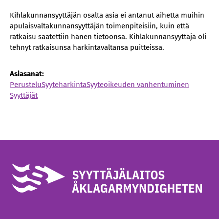
Kihlakunnansyyttäjän osalta asia ei antanut aihetta muihin
apulaisvaltakunnansyyttäjän toimenpiteisiin, kuin että
ratkaisu saatettiin hänen tietoonsa. Kihlakunnansyyttäjä oli
tehnyt ratkaisunsa harkintavaltansa puitteissa.
Asiasanat:
Perustelu
Syyteharkinta
Syyteoikeuden vanhentuminen
Syyttäjät