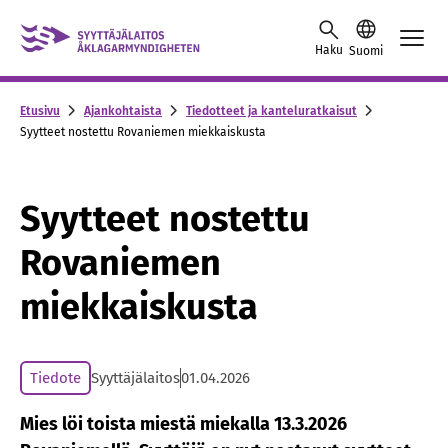
Siirry sisältöön
Haku
Suomi
Etusivu
Ajankohtaista
Tiedotteet ja kanteluratkaisut
Syytteet nostettu Rovaniemen miekkaiskusta
Syytteet nostettu
Rovaniemen
miekkaiskusta
Tiedote
Syyttäjälaitos
01.04.2026
Mies löi toista miestä miekalla 13.3.2026