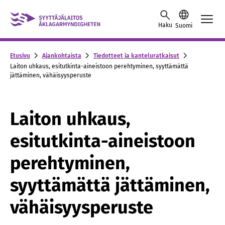
Skip to content -saavutettavuusohje
Haku
Suomi
Etusivu
Ajankohtaista
Tiedotteet ja kanteluratkaisut
Laiton uhkaus, esitutkinta-aineistoon perehtyminen, syyttämättä
jättäminen, vähäisyysperuste
Laiton uhkaus,
esitutkinta-aineistoon
perehtyminen,
syyttämättä jättäminen,
vähäisyysperuste