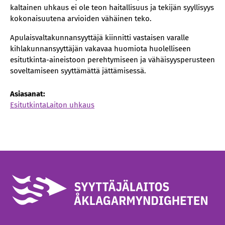
kaltainen uhkaus ei ole teon haitallisuus ja tekijän syyllisyys
kokonaisuutena arvioiden vähäinen teko.
Apulaisvaltakunnansyyttäjä kiinnitti vastaisen varalle
kihlakunnansyyttäjän vakavaa huomiota huolelliseen
esitutkinta-aineistoon perehtymiseen ja vähäisyysperusteen
soveltamiseen syyttämättä jättämisessä.
Asiasanat:
Esitutkinta
Laiton uhkaus