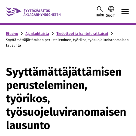
Skip to content -saavutettavuusohje
Haku
Suomi
Etusivu
Ajankohtaista
Tiedotteet ja kanteluratkaisut
Syyttämättäjättämisen perusteleminen, työrikos, työsuojeluviranomaisen
lausunto
Syyttämättäjättämisen
perusteleminen,
työrikos,
työsuojeluviranomaisen
lausunto