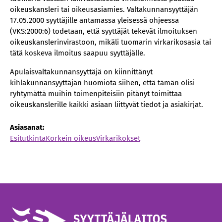
oikeuskansleri tai oikeusasiamies. Valtakunnansyyttäjän
17.05.2000 syyttäjille antamassa yleisessä ohjeessa
(VKS:2000:6) todetaan, että syyttäjät tekevät ilmoituksen
oikeuskanslerinvirastoon, mikäli tuomarin virkarikosasia tai
tätä koskeva ilmoitus saapuu syyttäjälle.
Apulaisvaltakunnansyyttäjä on kiinnittänyt
kihlakunnansyyttäjän huomiota siihen, että tämän olisi
ryhtymättä muihin toimenpiteisiin pitänyt toimittaa
oikeuskanslerille kaikki asiaan liittyvät tiedot ja asiakirjat.
Asiasanat:
Esitutkinta
Korkein oikeus
Virkarikokset