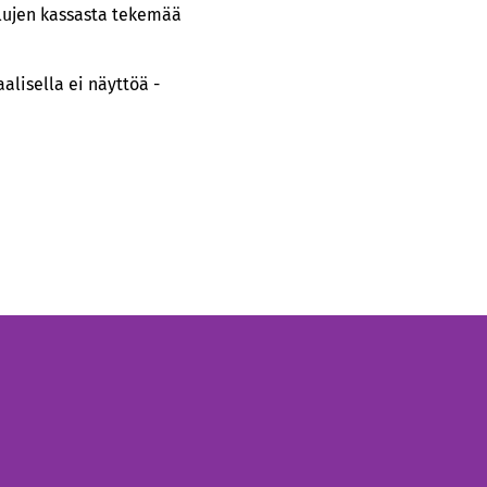
lujen kassasta tekemää
alisella ei näyttöä -