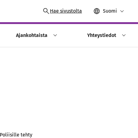
Hae sivustolta
Suomi
Ajankohtaista
Yhteystiedot
oliisille tehty