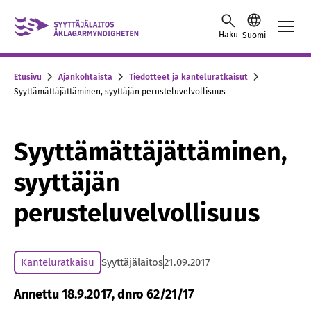
Skip to content -saavutettavuusohje
Haku
Suomi
Etusivu
Ajankohtaista
Tiedotteet ja kanteluratkaisut
Syyttämättäjättäminen, syyttäjän perusteluvelvollisuus
Syyttämättäjättäminen,
syyttäjän
perusteluvelvollisuus
Kanteluratkaisu
Syyttäjälaitos
21.09.2017
Annettu 18.9.2017, dnro 62/21/17