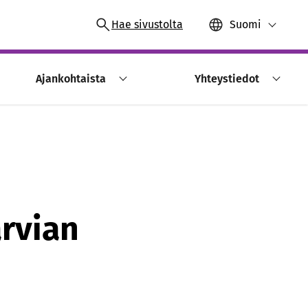
Hae sivustolta
Suomi
Ajankohtaista
Yhteystiedot
rvian