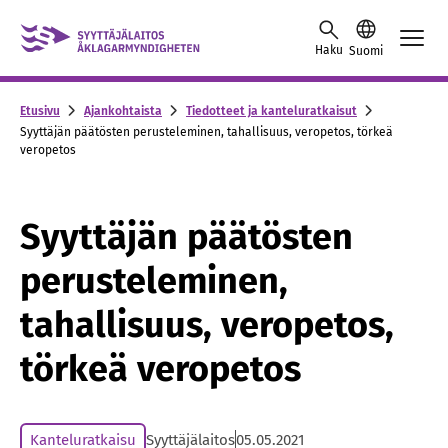
Skip to content -saavutettavuusohje
Haku
Suomi
Etusivu
Ajankohtaista
Tiedotteet ja kanteluratkaisut
Syyttäjän päätösten perusteleminen, tahallisuus, veropetos, törkeä
veropetos
Syyttäjän päätösten
perusteleminen,
tahallisuus, veropetos,
törkeä veropetos
Kanteluratkaisu
Syyttäjälaitos
05.05.2021