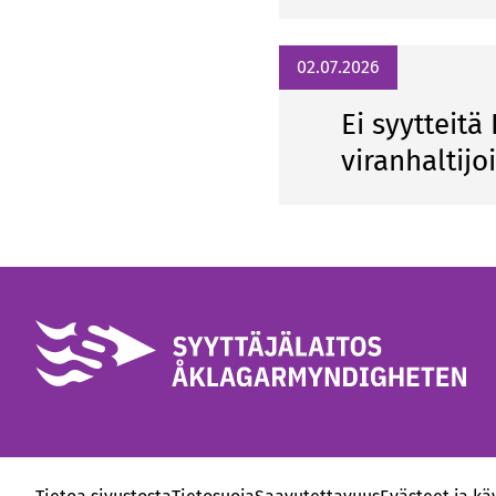
02.07.2026
Ei syytteit
viranhaltijo