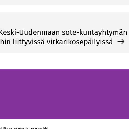
ä Keski-Uudenmaan sote-kuntayhtymän
ihin liittyvissä virkarikosepäilyissä