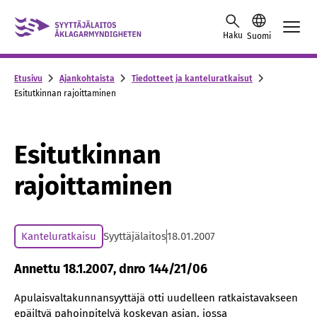
Skip to content -saavutettavuusohje
Haku
Suomi
Etusivu
Ajankohtaista
Tiedotteet ja kanteluratkaisut
Esitutkinnan rajoittaminen
Esitutkinnan
rajoittaminen
Kanteluratkaisu
Syyttäjälaitos
18.01.2007
Annettu 18.1.2007, dnro 144/21/06
Apulaisvaltakunnansyyttäjä otti uudelleen ratkaistavakseen
epäiltyä pahoinpitelyä koskevan asian, jossa