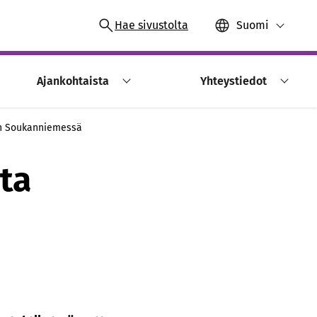
Hae sivustolta
Suomi
Ajankohtaista
Yhteystiedot
on Soukanniemessä
ta